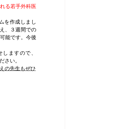
れる若手外科医
ムを作成しまし
え、３週間での
可能です。今後
せしますので
、
絡ください。
えの先生もぜひ