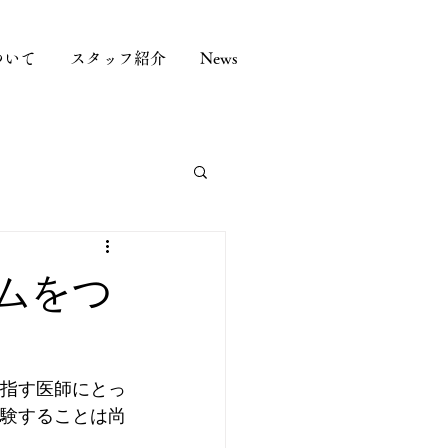
ついて
スタッフ紹介
News
ムをつ
指す医師にとっ
験することは尚