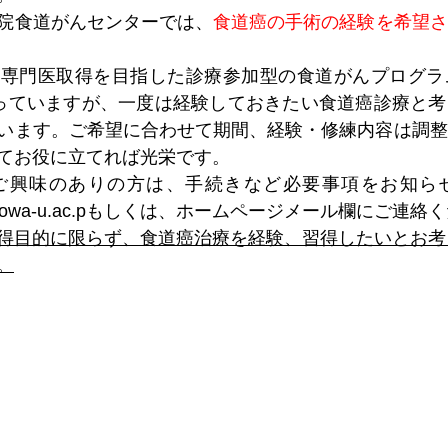
院食道がんセンターでは、
食道癌の手術の経験を希望さ
科専門医取得を目指した診療参加型の食道がんプログラ
っていますが、一度は経験しておきたい食道癌診療と考
います。ご希望に合わせて期間、経験・修練内容は調整
てお役に立てれば光栄です。
ご興味のありの方は、手続きなど必要事項をお知ら
d.showa-u.ac.pもしくは、ホームページメール欄にご連
得目的に限らず、食道癌治療を経験、習得したいとお考
。