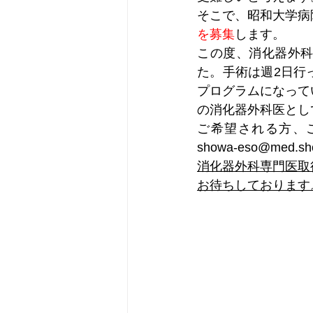
そこで、昭和大学病
を募集
します。
この度、消化器外
た。手術は週2日行
プログラムになって
の消化器外科医とし
ご希望される方、
showa-eso@me
消化器外科専門医取
お待ちしております