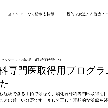
当センターでの治療と特徴
一般的な食道がん治療に
んセンター
2023年8月13日
読了時間: 1分
科専門医取得用プログラ
た
も経験できる手術ではなく、消化器外科専門医取得を目
ことは難しい分野です。まして正しく理想的な治療を経
。