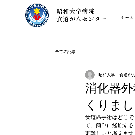
昭和大学病院
ホーム
食道がんセンター
全ての記事
昭和大学 食道が
消化器外
くりまし
食道癌手術はどこで
て、簡単に経験する
更難しいと考えます