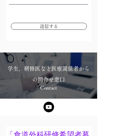
送信する
学生、研修医など医療関係者から
の問合せ窓口
Contact
「食道外科研修希望者募