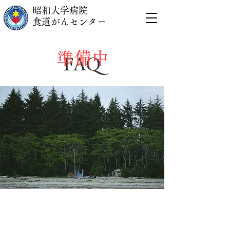
昭和大学病院
食道がんセンター
準備中
FAQ