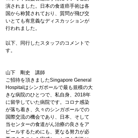
演されました。日本の食道癌手術は各
国から称賛されており、質問が飛び交
いとても有意義なディスカッションが
行われました。
以下、同行したスタッフのコメントで
す。
山下　剛史　講師
ご招待を頂きましたSingapore General 
Hospitalはシンガポールで最も規模の大
きな病院のひとつで、私自身、2018年
に留学していた病院です。コロナ感染
が落ち着き、久々のシンガポールでの
国際交流の機会であり、日本、そして
当センターの食道がん治療の良さをア
ピールするためにも、更なる努力が必