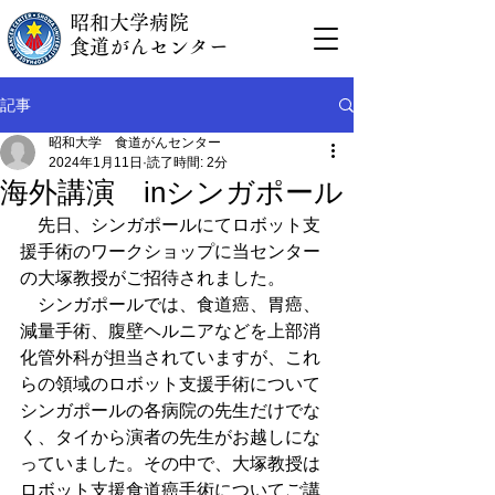
昭和大学病院
食道がんセンター
記事
昭和大学 食道がんセンター
2024年1月11日
読了時間: 2分
海外講演 inシンガポール
　先日、シンガポールにてロボット支
援手術のワークショップに当センター
の大塚教授がご招待されました。
　シンガポールでは、食道癌、胃癌、
減量手術、腹壁ヘルニアなどを上部消
化管外科が担当されていますが、これ
らの領域のロボット支援手術について
シンガポールの各病院の先生だけでな
く、タイから演者の先生がお越しにな
っていました。その中で、大塚教授は
ロボット支援食道癌手術についてご講